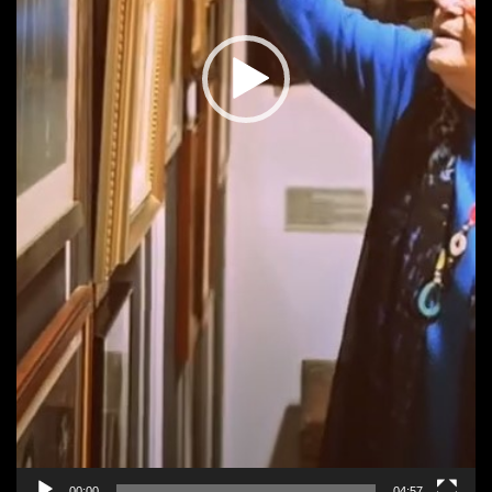
00:00
04:57