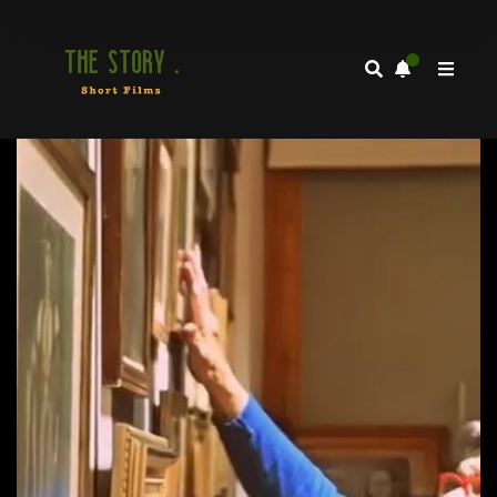
Video
Player