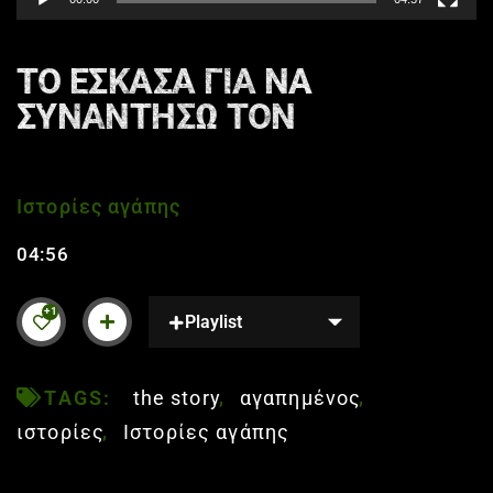
ΤΟ ΕΣΚΑΣΑ ΓΙΑ ΝΑ
ΣΥΝΑΝΤΗΣΩ ΤΟΝ
ΑΓΑΠΗΜΕΝΟ ΜΟΥ
Ιστορίες αγάπης
04:56
+1
Playlist
TAGS:
the story
αγαπημένος
ιστορίες
Ιστορίες αγάπης